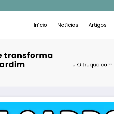
Início
Notícias
Artigos
e transforma
jardim
O truque com