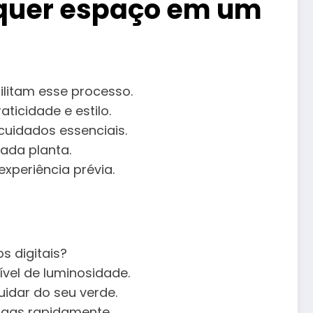
lquer espaço em um
ilitam esse processo.
icidade e estilo.
cuidados essenciais.
ada planta.
periência prévia.
s digitais?
vel de luminosidade.
idar do seu verde.
ragas rapidamente.