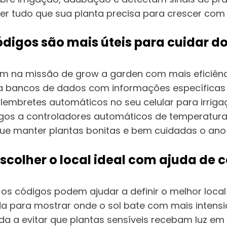
er tudo que sua planta precisa para crescer com
digos são mais úteis para cuidar d
iam na missão de grow a garden com mais eficiênc
 bancos de dados com informações específicas 
embretes automáticos no seu celular para irriga
s a controladores automáticos de temperatura e
ue manter plantas bonitas e bem cuidadas o ano
colher o local ideal com ajuda de 
 os códigos podem ajudar a definir o melhor loca
a para mostrar onde o sol bate com mais intensid
a a evitar que plantas sensíveis recebam luz em