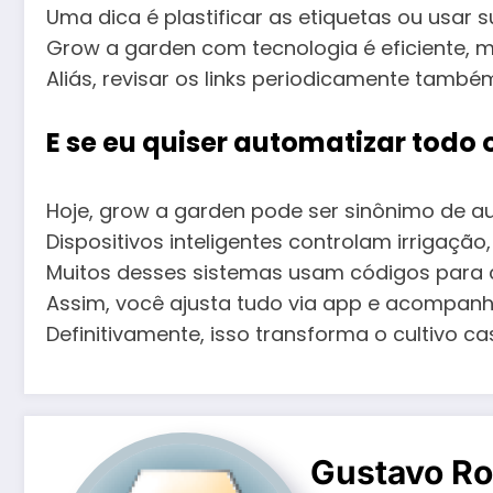
Uma dica é plastificar as etiquetas ou usar 
Grow a garden com tecnologia é eficiente,
Aliás, revisar os links periodicamente tamb
E se eu quiser automatizar todo
Hoje, grow a garden pode ser sinônimo de a
Dispositivos inteligentes controlam irrigação
Muitos desses sistemas usam códigos para c
Assim, você ajusta tudo via app e acompanh
Definitivamente, isso transforma o cultivo c
Gustavo Ro