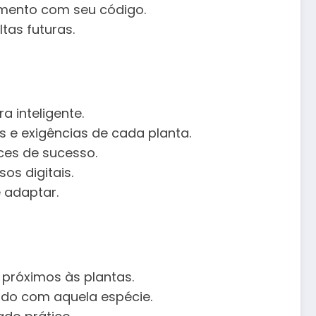
mento com seu código.
tas futuras.
 inteligente.
 e exigências de cada planta.
ces de sucesso.
os digitais.
 adaptar.
 próximos às plantas.
dado com aquela espécie.