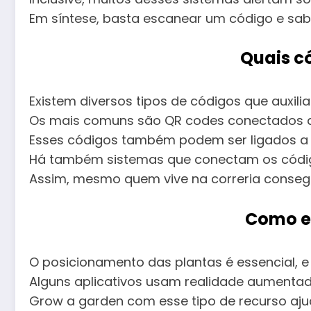
Em síntese, basta escanear um código e sab
Quais có
Existem diversos tipos de códigos que auxil
Os mais comuns são QR codes conectados a
Esses códigos também podem ser ligados a l
Há também sistemas que conectam os código
Assim, mesmo quem vive na correria conseg
Como es
O posicionamento das plantas é essencial, e
Alguns aplicativos usam realidade aumentad
Grow a garden com esse tipo de recurso ajud