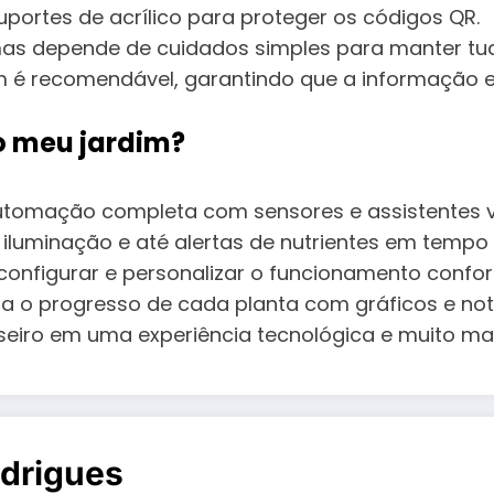
suportes de acrílico para proteger os códigos QR.
 mas depende de cuidados simples para manter t
ém é recomendável, garantindo que a informação e
 o meu jardim?
utomação completa com sensores e assistentes vi
, iluminação e até alertas de nutrientes em tempo 
onfigurar e personalizar o funcionamento confo
a o progresso de cada planta com gráficos e noti
aseiro em uma experiência tecnológica e muito mai
drigues