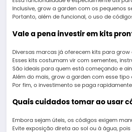
Essa funcionalidade é especialmente útil par
Inclusive, grow a garden com os pequenos se
Portanto, além de funcional, o uso de códigos
Vale a pena investir em kits pr
Diversas marcas já oferecem kits para grow
Esses kits costumam vir com sementes, instr
São ideais para quem está começando e ai
Além do mais, grow a garden com esse tipo de 
Por fim, o investimento se paga rapidamente 
Quais cuidados tomar ao usar c
Embora sejam úteis, os códigos exigem man
Evite exposição direta ao sol ou à água, poi