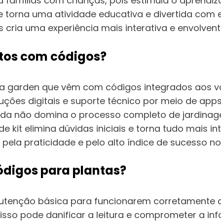
a famílias com crianças, pois estimula o aprendiz
 torna uma atividade educativa e divertida com 
 cria uma experiência mais interativa e envolvente
ontos com códigos?
 a garden que vêm com códigos integrados aos va
uções digitais e suporte técnico por meio de app
nda não domina o processo completo de jardinag
kit elimina dúvidas iniciais e torna tudo mais intu
pela praticidade e pelo alto índice de sucesso no 
ódigos para plantas?
utenção básica para funcionarem corretamente 
s isso pode danificar a leitura e comprometer a in