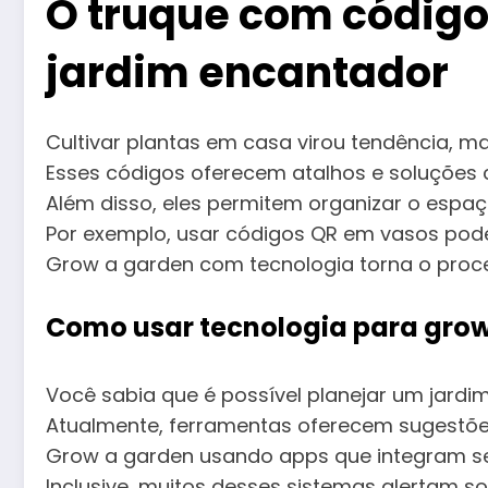
O truque com códig
jardim encantador
Cultivar plantas em casa virou tendência, 
Esses códigos oferecem atalhos e soluções c
Além disso, eles permitem organizar o espaç
Por exemplo, usar códigos QR em vasos pode
Grow a garden com tecnologia torna o proc
Como usar tecnologia para grow
Você sabia que é possível planejar um jardim
Atualmente, ferramentas oferecem sugestões
Grow a garden usando apps que integram sen
Inclusive, muitos desses sistemas alertam s