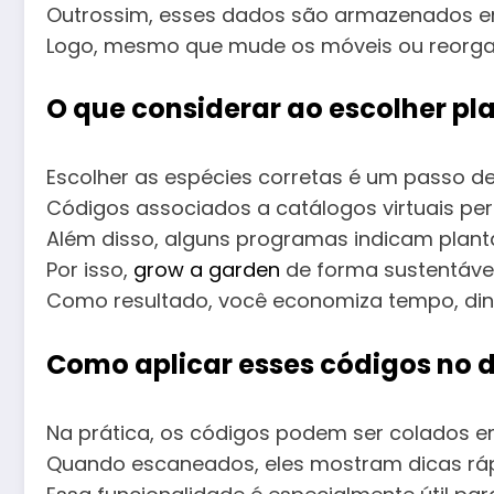
Outrossim, esses dados são armazenados 
Logo, mesmo que mude os móveis ou reorgani
O que considerar ao escolher pl
Escolher as espécies corretas é um passo de
Códigos associados a catálogos virtuais pe
Além disso, alguns programas indicam plant
Por isso,
grow a garden
de forma sustentável 
Como resultado, você economiza tempo, dinhe
Como aplicar esses códigos no di
Na prática, os códigos podem ser colados e
Quando escaneados, eles mostram dicas rápid