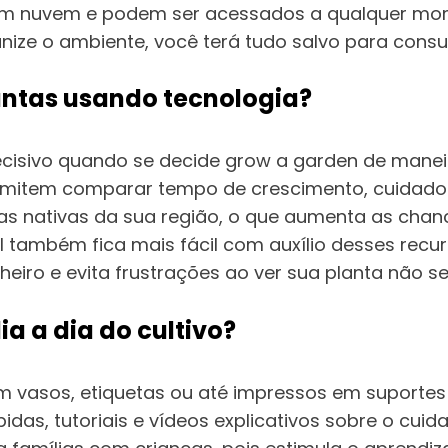
em nuvem e podem ser acessados a qualquer mo
ze o ambiente, você terá tudo salvo para consul
antas usando tecnologia?
cisivo quando se decide grow a garden de maneira
rmitem comparar tempo de crescimento, cuidados
as nativas da sua região, o que aumenta as chan
também fica mais fácil com auxílio desses recurs
iro e evita frustrações ao ver sua planta não se
a a dia do cultivo?
m vasos, etiquetas ou até impressos em suportes
as, tutoriais e vídeos explicativos sobre o cui