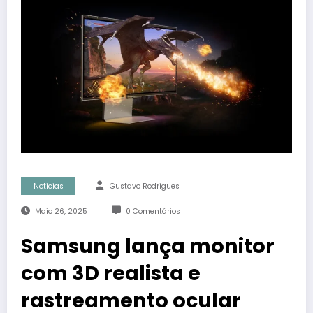
Notícias
Gustavo Rodrigues
Maio 26, 2025
0 Comentários
Samsung lança monitor
com 3D realista e
rastreamento ocular