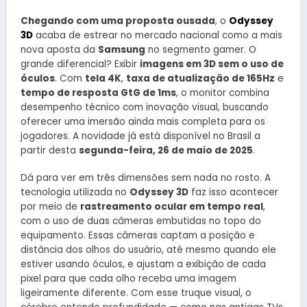
Chegando com uma proposta ousada
, o
Odyssey
3D
acaba de estrear no mercado nacional como a mais
nova aposta da
Samsung
no segmento gamer. O
grande diferencial? Exibir
imagens em 3D sem o uso de
óculos
. Com
tela 4K
,
taxa de atualização de 165Hz
e
tempo de resposta GtG de 1ms
, o monitor combina
desempenho técnico com inovação visual, buscando
oferecer uma imersão ainda mais completa para os
jogadores. A novidade já está disponível no Brasil a
partir desta
segunda-feira, 26 de maio de 2025
.
Dá para ver em três dimensões sem nada no rosto. A
tecnologia utilizada no
Odyssey 3D
faz isso acontecer
por meio de
rastreamento ocular em tempo real
,
com o uso de duas câmeras embutidas no topo do
equipamento. Essas câmeras captam a posição e
distância dos olhos do usuário, até mesmo quando ele
estiver usando óculos, e ajustam a exibição de cada
pixel para que cada olho receba uma imagem
ligeiramente diferente. Com esse truque visual, o