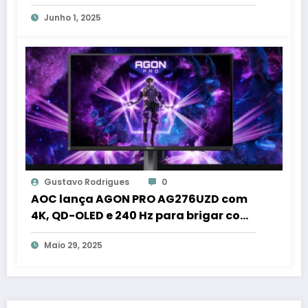
400 euros na Europa
Junho 1, 2025
Gustavo Rodrigues
0
AOC lança AGON PRO AG276UZD com
4K, QD-OLED e 240 Hz para brigar com
os tops do mercado
Maio 29, 2025