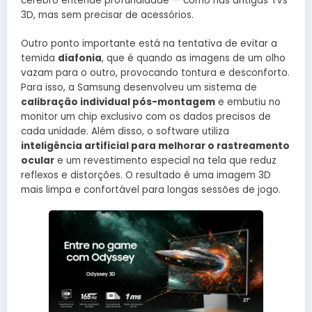
cérebro entende profundidade — como nas antigas TVs
3D, mas sem precisar de acessórios.
Outro ponto importante está na tentativa de evitar a
temida
diafonia
, que é quando as imagens de um olho
vazam para o outro, provocando tontura e desconforto.
Para isso, a Samsung desenvolveu um sistema de
calibração individual pós-montagem
e embutiu no
monitor um chip exclusivo com os dados precisos de
cada unidade. Além disso, o software utiliza
inteligência artificial para melhorar o rastreamento
ocular
e um revestimento especial na tela que reduz
reflexos e distorções. O resultado é uma imagem 3D
mais limpa e confortável para longas sessões de jogo.