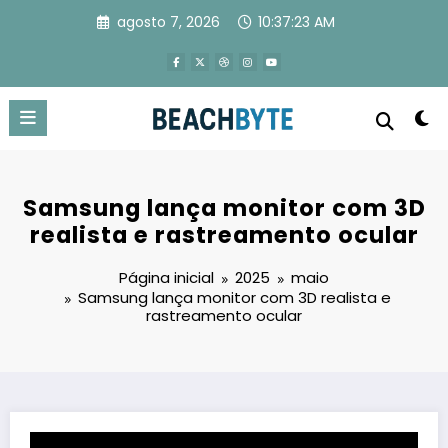
Pular
agosto 7, 2026
10:37:23 AM
para
o
conteúdo
Samsung lança monitor com 3D
realista e rastreamento ocular
Página inicial
2025
maio
Samsung lança monitor com 3D realista e
rastreamento ocular