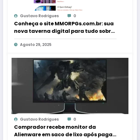
Gustavo Rodrigues
0
Conheça o site MMORPGs.com.br: sua
nova taverna digital para tudo sobre
jogos MMORPG
Agosto 29, 2025
Gustavo Rodrigues
0
Comprador recebe monitor da
Alienware em saco de lixo após pagar