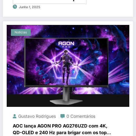
Junho 1, 2025
Notícias
Gustavo Rodrigues
0 Comentários
AOC lança AGON PRO AG276UZD com 4K,
QD-OLED e 240 Hz para brigar com os tops