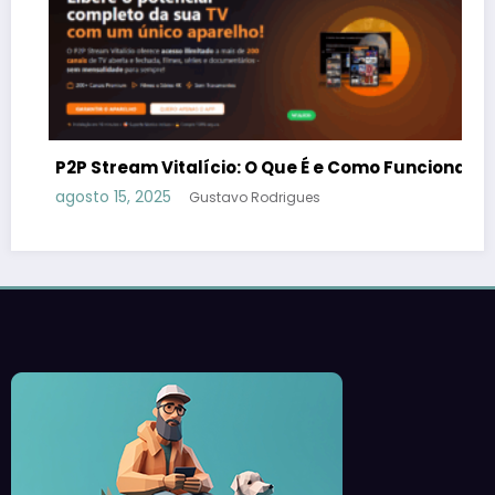
O truque com códigos que transforma
qualquer espaço em um jardim encantador
julho 2, 2025
Gustavo Rodrigues