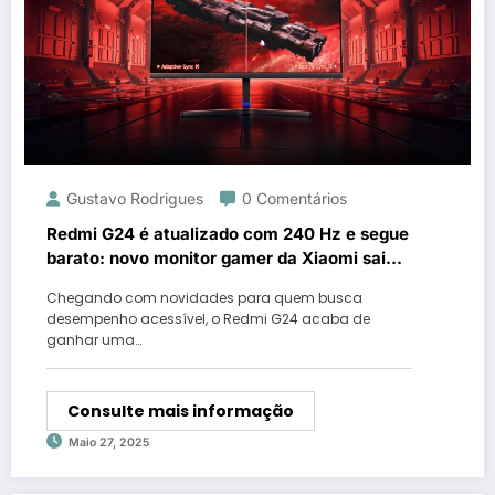
Gustavo Rodrigues
0 Comentários
Redmi G24 é atualizado com 240 Hz e segue
barato: novo monitor gamer da Xiaomi sai
por US$ 79 na China
Chegando com novidades para quem busca
desempenho acessível, o Redmi G24 acaba de
ganhar uma…
Consulte mais informação
Maio 27, 2025