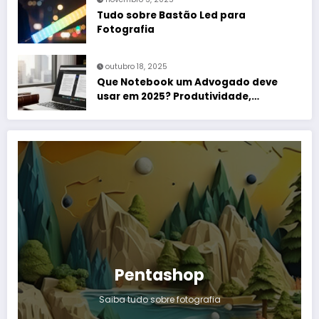
Tudo sobre Bastão Led para
Fotografia
outubro 18, 2025
Que Notebook um Advogado deve
usar em 2025? Produtividade,
Elegância e Zero Dor de Cabeça
Pentashop
Saiba tudo sobre fotografia