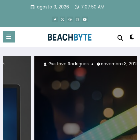
Pular
agosto 9, 2026
7:07:51 AM
para
o
conteúdo
Gustavo Rodrigues
novembro 3, 2025