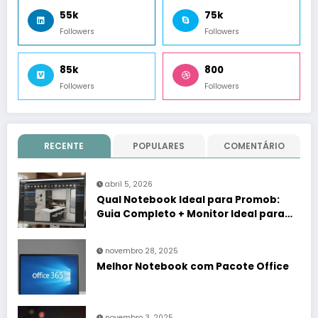
55k
75k
Followers
Followers
85k
800
Followers
Followers
RECENTE
POPULARES
COMENTÁRIO
abril 5, 2026
Qual Notebook Ideal para Promob:
Guia Completo + Monitor Ideal para
Promob
novembro 28, 2025
Melhor Notebook com Pacote Office
novembro 3, 2025